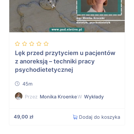
Lęk przed przytyciem u pacjentów
z anoreksją – techniki pracy
psychodietetycznej
45m
Przez
Monika Kroenke
W
Wykłady
49,00
zł
Dodaj do koszyka