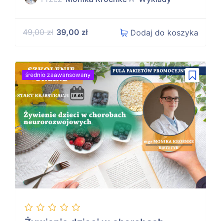
49,00
zł
39,00
zł
Dodaj do koszyka
średnio zaawansowany