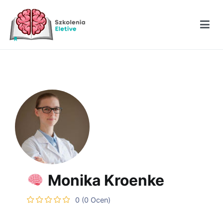
Przejdź
do
treści
Szkolenia Eletive
Monika Kroenke
0
(0 Ocen)