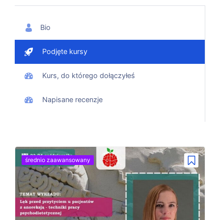
Bio
Podjęte kursy
Kurs, do którego dołączyłeś
Napisane recenzje
średnio zaawansowany