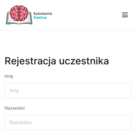
Przejdź
do
treści
Szkolenia Eletive
Rejestracja uczestnika
Imię
Nazwisko